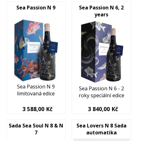
Sea Passion N 9
Sea Passion N 6, 2
years
Sea Passion N 9
Sea Passion N 6 - 2
limitovaná edice
roky speciální edice
3 588,00 Kč
3 840,00 Kč
Sada Sea Soul N 8 & N
Sea Lovers N 8 Sada
7
automatika