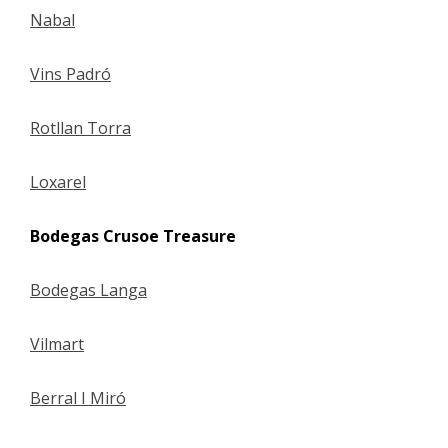
Nabal
Vins Padró
Rotllan Torra
Loxarel
Bodegas Crusoe Treasure
Bodegas Langa
Vilmart
Berral I Miró