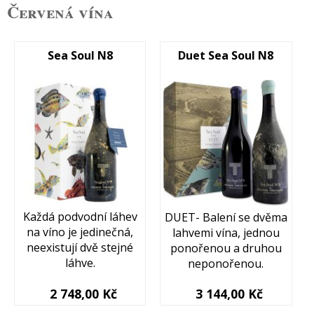
Červená vína
Sea Soul N8
Duet Sea Soul N8
Každá podvodní láhev
DUET- Balení se dvěma
na víno je jedinečná,
lahvemi vína, jednou
neexistují dvě stejné
ponořenou a druhou
láhve.
neponořenou.
2 748,00 Kč
3 144,00 Kč