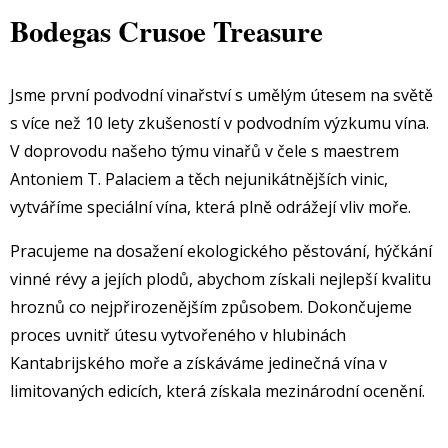
Bodegas Crusoe Treasure
Jsme první podvodní vinařství s umělým útesem na světě
s více než 10 lety zkušeností v podvodním výzkumu vína.
V doprovodu našeho týmu vinařů v čele s maestrem
Antoniem T. Palaciem a těch nejunikátnějších vinic,
vytváříme speciální vína, která plně odrážejí vliv moře.
Pracujeme na dosažení ekologického pěstování, hýčkání
vinné révy a jejích plodů, abychom získali nejlepší kvalitu
hroznů co nejpřirozenějším způsobem. Dokončujeme
proces uvnitř útesu vytvořeného v hlubinách
Kantabrijského moře a získáváme jedinečná vína v
limitovaných edicích, která získala mezinárodní ocenění.