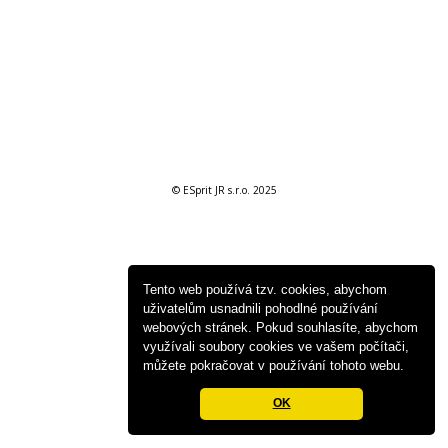
© ESprit JR s.r.o. 2025
Tento web používá tzv. cookies, abychom
uživatelům usnadnili pohodlné používání
webových stránek. Pokud souhlasíte, abychom
využívali soubory cookies ve vašem počítači,
můžete pokračovat v používání tohoto webu.
OK