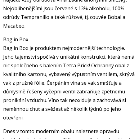
Nejoblíbenějšími jsou červené s 13% alkoholu, 100%
odrůdy Tempranillo a také růžové, tj. couvée Bobal a
Macabeo.
Bag in Box
Bag in Box je produktem nejmodernější technologie.
Jeho tajemství spočívá v unikátní konstrukci, která nemá
nic společného s balením Tetra Brick! Ochranný obal z
kvalitního kartonu, vybavený výpustním ventilem, skrývá
vak z pružné fólie. Čerpáním vína se vak smršťuje a
důmyslně řešený výčepní ventil zabraňuje zpětnému
pronikání vzduchu. Víno tak neoxiduje a zachovává si
neměnnou chuť a svěžest až několik týdnů po jeho
otevření.
Dnes v tomto moderním obalu naleznete opravdu