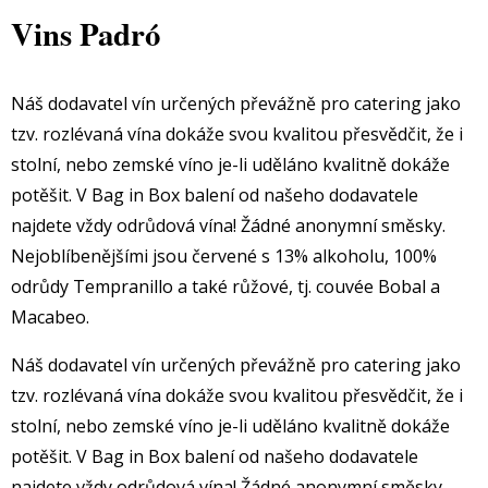
Vins Padró
Náš dodavatel vín určených převážně pro catering jako
tzv. rozlévaná vína dokáže svou kvalitou přesvědčit, že i
stolní, nebo zemské víno je-li uděláno kvalitně dokáže
potěšit. V Bag in Box balení od našeho dodavatele
najdete vždy odrůdová vína! Žádné anonymní směsky.
Nejoblíbenějšími jsou červené s 13% alkoholu, 100%
odrůdy Tempranillo a také růžové, tj. couvée Bobal a
Macabeo.
Náš dodavatel vín určených převážně pro catering jako
tzv. rozlévaná vína dokáže svou kvalitou přesvědčit, že i
stolní, nebo zemské víno je-li uděláno kvalitně dokáže
potěšit. V Bag in Box balení od našeho dodavatele
najdete vždy odrůdová vína! Žádné anonymní směsky.