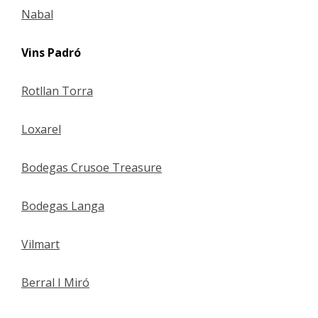
Nabal
Vins Padró
Rotllan Torra
Loxarel
Bodegas Crusoe Treasure
Bodegas Langa
Vilmart
Berral I Miró