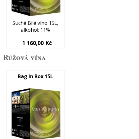
Suché Bílé víno 15L,
alkohol: 11%
1 160,00 Kč
Růžová vína
Bag in Box 15L