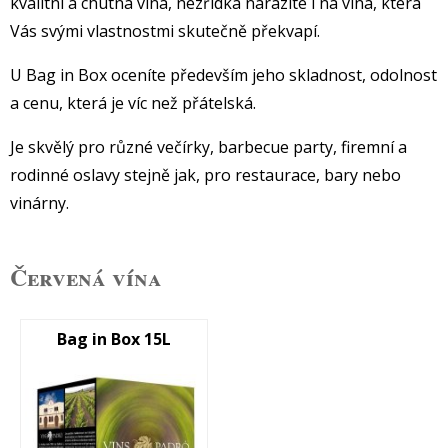
kvalitní a chutná vína, nezřídka narazíte i na vína, která
Vás svými vlastnostmi skutečně překvapí.
U Bag in Box oceníte především jeho skladnost, odolnost
a cenu, která je víc než přátelská.
Je skvělý pro různé večírky, barbecue party, firemní a
rodinné oslavy stejně jak, pro restaurace, bary nebo
vinárny.
Červená vína
Bag in Box 15L