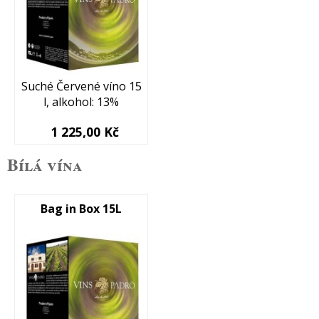
Suché Červené víno 15
l, alkohol: 13%
1 225,00 Kč
Bílá vína
Bag in Box 15L