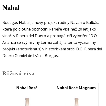
Nabal
Bodegas Nabal je nový projekt rodiny Navarro Balbás,
která po dlouhé obchodní kariéře více než 20 let jako
vinaři v Ribera del Duero a propagátoři vytvoření D.O.
Arlanza se svými víny Lerma zahájila tento významný
projekt (enoturismus) v historickém srdci D.O. Ribera del
Duero Gumiel de Izán – Burgos.
Růžová vína
Nabal Rosé
Nabal Rosé Magnum