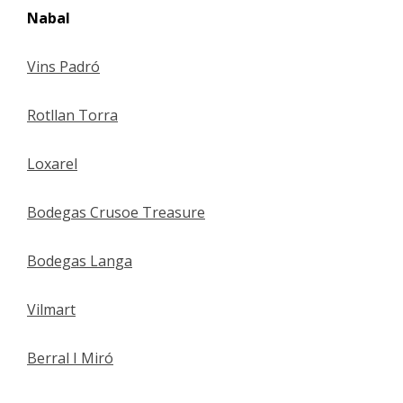
Nabal
Vins Padró
Rotllan Torra
Loxarel
Bodegas Crusoe Treasure
Bodegas Langa
Vilmart
Berral I Miró